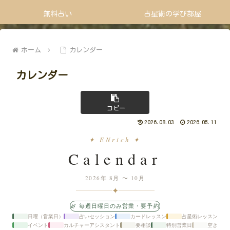
無料占い
占星術の学び部屋
ホーム
カレンダー
カレンダー
コピー
2026.08.03
2026.05.11
✦ ENrich ✦
Calendar
2026年 8月 〜 10月
✦
🌿 毎週日曜日のみ営業・要予約
日曜（営業日）
占いセッション
カードレッスン
占星術レッスン
イベント
カルチャーアシスタント
要相談
特別営業日
空き