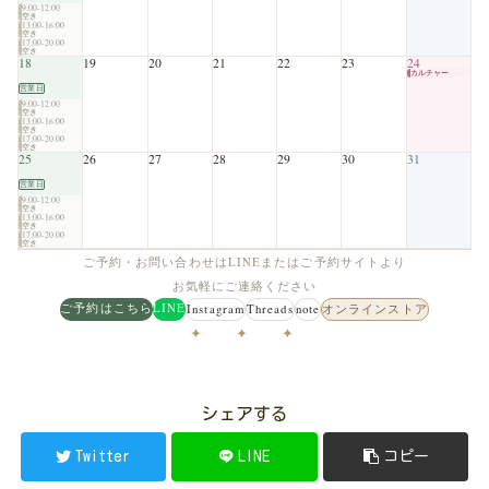
9:00-12:00
空き
13:00-16:00
空き
17:00-20:00
空き
18
19
20
21
22
23
24
カルチャー
営業日
9:00-12:00
空き
13:00-16:00
空き
17:00-20:00
空き
25
26
27
28
29
30
31
営業日
9:00-12:00
空き
13:00-16:00
空き
17:00-20:00
空き
ご予約・お問い合わせはLINEまたはご予約サイトより
お気軽にご連絡ください
ご予約はこちら
LINE
Instagram
Threads
note
オンラインストア
✦ ✦ ✦
シェアする
Twitter
LINE
コピー