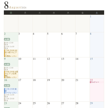
8
August
2026
日
月
火
水
木
金
土
1
2
3
4
5
6
7
8
営業日
9:00-12:00
空き
13:00-16:00
空き
17:00-20:00 4/4
回 A様 サビア
ン
占星術レッスン
9
10
11
12
13
14
15
営業日
9:00-12:00
空き
15:00-18:00 A様
サビアン応用
編1
占星術レッスン
16
17
18
19
20
21
22
カルチャー
営業日
11:30-13:00 体
験
カードレッスン
13:00-16:00
空き
17:00-20:00
空き
23
24
25
26
27
28
29