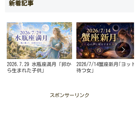
新着記事
2026.7.29 水瓶座満月「卵か
2026/7/14蟹座新月｢ヨット
ら生まれた子供」
待つ女｣
スポンサーリンク