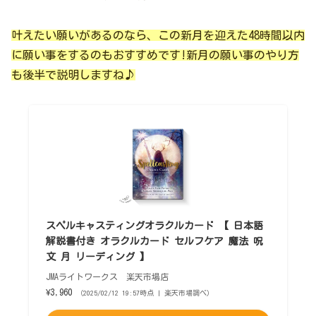
叶えたい願いがあるのなら、この新月を迎えた48時間以内
に願い事をするのもおすすめです!新月の願い事のやり方
も後半で説明しますね♪
スペルキャスティングオラクルカード 【 日本語
解説書付き オラクルカード セルフケア 魔法 呪
文 月 リーディング 】
JMAライトワークス 楽天市場店
¥3,960
（2025/02/12 19:57時点 | 楽天市場調べ）