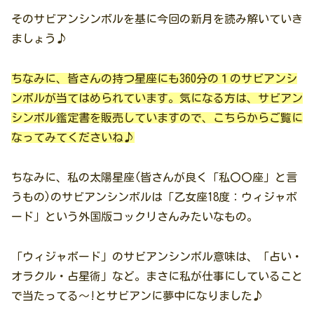
そのサビアンシンボルを基に今回の新月を読み解いていき
ましょう♪
ちなみに、皆さんの持つ星座にも360分の１のサビアンシ
ンボルが当てはめられています。気になる方は、サビアン
シンボル鑑定書を販売していますので、こちらからご覧に
なってみてくださいね♪
ちなみに、私の太陽星座(皆さんが良く「私〇〇座」と言
うもの)のサビアンシンボルは「乙女座18度：ウィジャボ
ード」という外国版コックリさんみたいなもの。
「ウィジャボード」のサビアンシンボル意味は、「占い・
オラクル・占星術」など。まさに私が仕事にしていること
で当たってる〜!とサビアンに夢中になりました♪