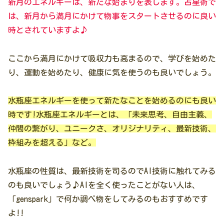
新月のエネルギーは、新たな始まりを表します。
占星術で
は、新月から満月にかけて物事をスタートさせるのに良い
時とされていますよ♪
ここから満月にかけて吸収力も高まるので、学びを始めた
り、運動を始めたり、健康に気を使うのも良いでしょう。
水瓶座エネルギーを使って新たなことを始めるのにも良い
時です!水瓶座エネルギーとは、「未来思考、自由主義、
仲間の繋がり、ユニークさ、オリジナリティ、最新技術、
枠組みを超える」など。
水瓶座の性質は、最新技術を司るのでAI技術に触れてみる
のも良いでしょう♪AIを全く使ったことがない人は、
「genspark」で何か調べ物をしてみるのもおすすめです
よ!!