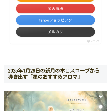
楽天市場
Yahooショッピング
メルカリ
ポチップ
2025年1月29日の新月のホロスコープから
導き出す「星のおすすめアロマ」