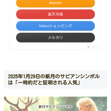
Amazon
楽天市場
Yahooショッピング
メルカリ
ポチップ
2025年1月29日の新月のサビアンシンボル
は「一時的だと証明される人気」