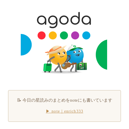
📝 今日の星読みのまとめをnoteにも書いています
▶ note｜enrich333