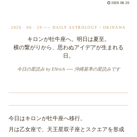
2026.06.20
2026 · 06 · 20 ── DAILY ASTROLOGY / OKINAWA
キロンが牡牛座へ。明日は夏至。
横の繋がりから、思わぬアイデアが生まれる
日。
今日の星読み by ENrich ── 沖縄基準の星読みです
今日はキロンが牡牛座へ移行。
月は乙女座で、天王星双子座とスクエアを形成