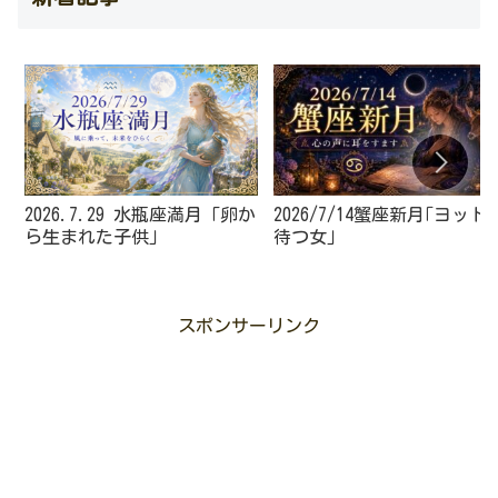
2026.7.29 水瓶座満月「卵か
2026/7/14蟹座新月｢ヨット
ら生まれた子供」
待つ女｣
スポンサーリンク