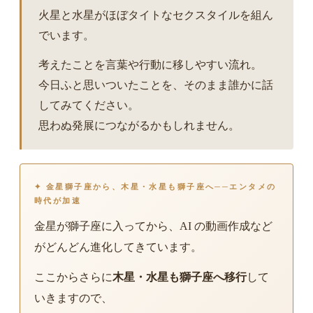
火星と水星がほぼタイトなセクスタイルを組ん
でいます。
考えたことを言葉や行動に移しやすい流れ。
今日ふと思いついたことを、そのまま誰かに話
してみてください。
思わぬ発展につながるかもしれません。
✦ 金星獅子座から、木星・水星も獅子座へ──エンタメの
時代が加速
金星が獅子座に入ってから、AI の動画作成など
がどんどん進化してきています。
ここからさらに
木星・水星も獅子座へ移行
して
いきますので、