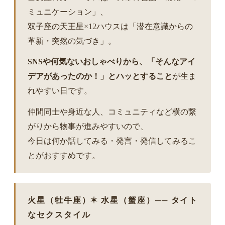
ミュニケーション」、
双子座の天王星×12ハウスは「潜在意識からの
革新・突然の気づき」。
SNSや何気ないおしゃべりから、「そんなアイ
デアがあったのか！」とハッとすること
が生ま
れやすい日です。
仲間同士や身近な人、コミュニティなど横の繋
がりから物事が進みやすいので、
今日は何か話してみる・発言・発信してみるこ
とがおすすめです。
火星（牡牛座）✶ 水星（蟹座）── タイト
なセクスタイル