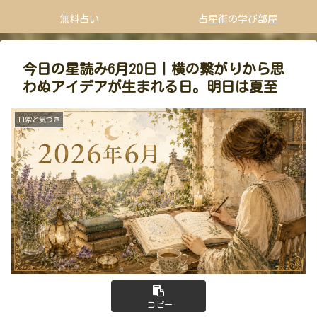
無料占い
占星術の学び部屋
今日の星読み6月20日｜横の繋がりから思
わぬアイデアが生まれる日。明日は夏至
日常と気づき
コピー