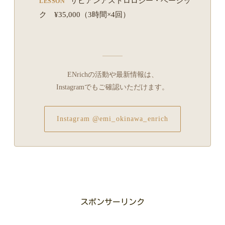
サビアンアストロロジー・ベーシッ
LESSON
ク ¥35,000（3時間×4回）
ENrichの活動や最新情報は、
Instagramでもご確認いただけます。
Instagram @emi_okinawa_enrich
スポンサーリンク