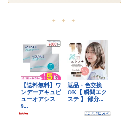
✦ ✦ ✦