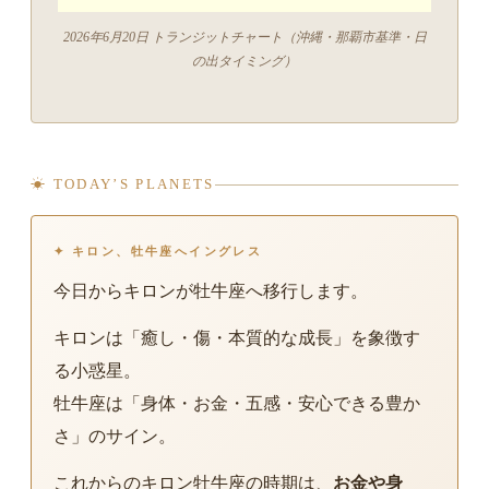
2026年6月20日 トランジットチャート（沖縄・那覇市基準・日
の出タイミング）
☀ TODAY’S PLANETS
✦ キロン、牡牛座へイングレス
今日からキロンが牡牛座へ移行します。
キロンは「癒し・傷・本質的な成長」を象徴す
る小惑星。
牡牛座は「身体・お金・五感・安心できる豊か
さ」のサイン。
これからのキロン牡牛座の時期は、
お金や身