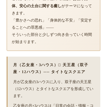
体、安心の土台に関する癒し
がテーマになって
きます。
「豊かさへの恐れ」「身体的な不安」「安定す
ることへの罪悪感」——
そういった部分と少しずつ向き合っていく時間
が始まります。
月（乙女座・3ハウス）□ 天王星（双子
座・12ハウス）── タイトなスクエア
月が乙女座の3ハウスに入り、双子座の天王星
（12ハウス）とタイトなスクエアを形成してい
ます。
乙女座の月×3ハウスは「日常の会話・情報・コ