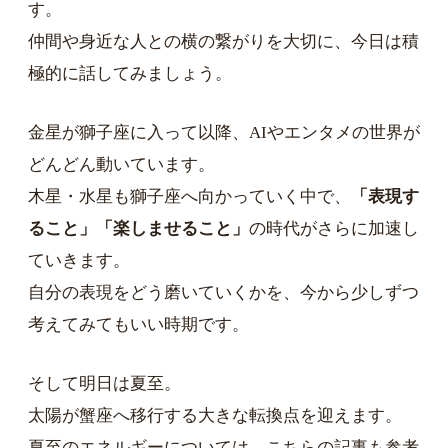
す。
仲間や身近な人との横の繋がりを大切に、今日は積
極的に話してみましょう。
金星が獅子座に入って以降、AIやエンタメの世界が
どんどん動いています。
木星・水星も獅子座へ向かっていく中で、
「表現す
ること」「楽しませること」
の時代がさらに加速し
ていきます。
自分の表現をどう磨いていくかを、今から少しずつ
考えてみてもいい時期です。
そして明日は夏至。
太陽が蟹座へ移行する大きな転換点を迎えます。
夏至のエネルギーについては、こちらの記事も参考