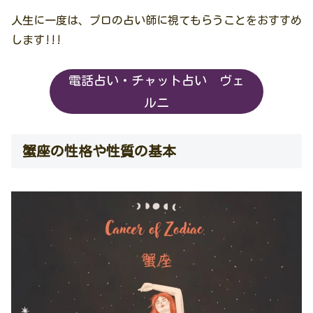
人生に一度は、プロの占い師に視てもらうことをおすすめ
します!!!
電話占い・チャット占い ヴェ
ルニ
蟹座の性格や性質の基本