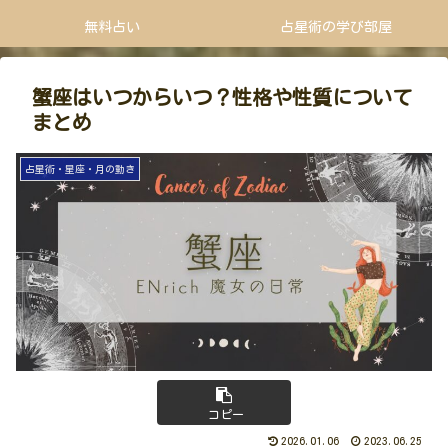
無料占い
占星術の学び部屋
蟹座はいつからいつ？性格や性質について
まとめ
占星術・星座・月の動き
コピー
2026.01.06
2023.06.25