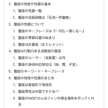
蟹座の性格や性質の基本
蟹座の性質一覧
蟹座の成長段階は「乳児〜学童期」
蟹座の性質について
蟹座のキーフレーズは『I FEEL〜感じる〜』
蟹座の季節は夏の始まり
蟹座は水星座（水エレメント）
蟹座は行動力ある活動宮の星座
蟹座のルーラー（支配星）は月
蟹座の身体対応部位は「胸、胃、子宮」
蟹座のキーワード・キーフレーズ
蟹座の性格や性質のまとめ
蟹座は家庭的で母性的
蟹座男性は中国でモテる!?
蟹座のGACKTさんはファンの帰る場所を作ってくれ
る