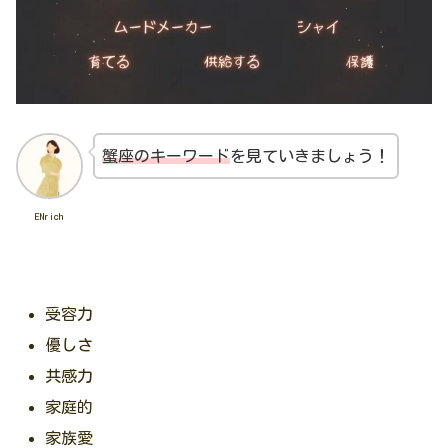
蟹座のキーワード
を見ていきましょう！
ENrich
受容力
優しさ
共感力
家庭的
家族愛