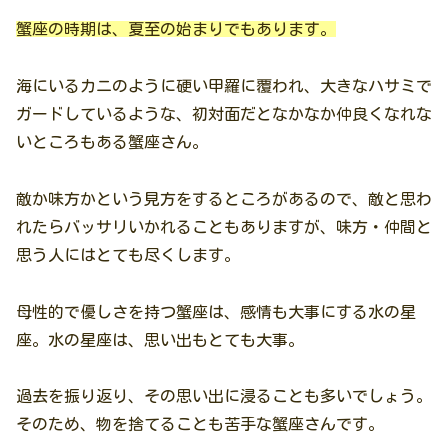
蟹座の時期は、夏至の始まりでもあります。
海にいるカニのように硬い甲羅に覆われ、大きなハサミで
ガードしているような、初対面だとなかなか仲良くなれな
いところもある蟹座さん。
敵か味方かという見方をするところがあるので、敵と思わ
れたらバッサリいかれることもありますが、味方・仲間と
思う人にはとても尽くします。
母性的で優しさを持つ蟹座は、感情も大事にする水の星
座。水の星座は、思い出もとても大事。
過去を振り返り、その思い出に浸ることも多いでしょう。
そのため、物を捨てることも苦手な蟹座さんです。