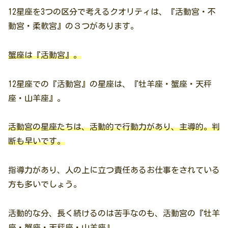
12星座を3つの区分で考えるクオリティは、『活動宮・不
動宮・柔軟宮』の３つがあります。
蟹座は『活動宮』。
12星座での『活動宮』の星座は、『牡羊座・蟹座・天秤
座・山羊座』。
活動宮の星座たちは、活動的で行動力があり、主導的。判
断も早いです。
指導力があり、人の上に立つ責任あるお仕事をされている
方も多いでしょう。
活動的な分、長く続けるのは苦手なのも、活動宮の『牡羊
座・蟹座・天秤座・山羊座』。