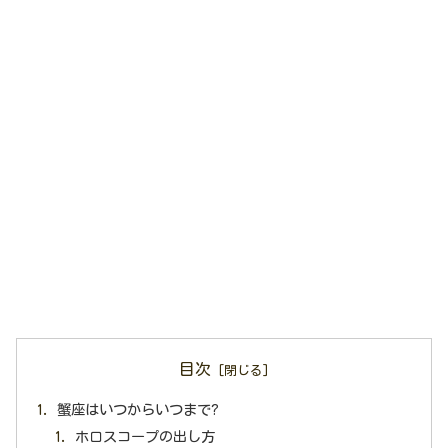
目次
蟹座はいつからいつまで?
ホロスコープの出し方