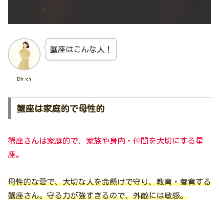
蟹座はこんな人！
ENrich
蟹座は家庭的で母性的
蟹座さんは家庭的で、家族や身内・仲間を大切にする星
座。
母性的な愛で、大切な人を命懸けで守り、教育・養育する
蟹座さん。守る力が強すぎるので、外敵には敏感。