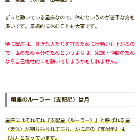
ずっと動いている星座なので、休むというのが苦手な方も
多いです。意識的に休むことも大事です。
特に蟹座は、身近な人たちを守るために行動力も上がるの
で、世のため自分のためというよりは、家族・仲間のため
なら自己犠牲的にも動いてしまうかもしれません。
蟹座のルーラー（支配星）は月
星座にはそれぞれ『支配星（ルーラー）』と呼ばれる星
（天体）が割り振られており、かに座の『支配星』は
『月』となっています。