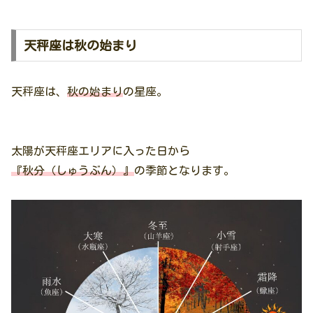
天秤座は秋の始まり
天秤座は、
秋の始まり
の星座。
太陽が天秤座エリアに入った日から
『秋分（しゅうぶん）』
の季節となります。