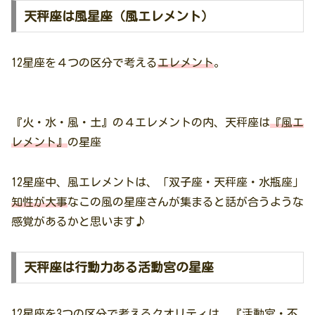
天秤座は風星座（風エレメント）
12星座を４つの区分で考える
エレメント
。
『火・水・風・土』の４エレメントの内、天秤座は
『風エ
レメント』
の星座
12星座中、風エレメントは、「双子座・天秤座・水瓶座」
知性が大事
なこの風の星座さんが集まると話が合うような
感覚があるかと思います♪
天秤座は行動力ある活動宮の星座
12星座を3つの区分で考えるクオリティは、『活動宮・不