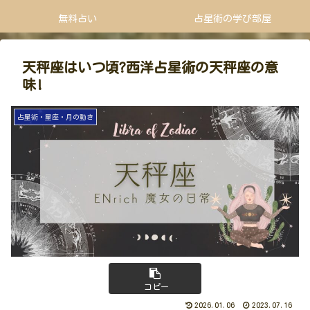
無料占い
占星術の学び部屋
天秤座はいつ頃?西洋占星術の天秤座の意
味!
占星術・星座・月の動き
コピー
2026.01.06
2023.07.16