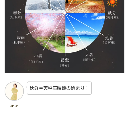
秋分＝天秤座時期の始まり！
ENrich