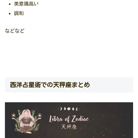
美意識高い
調和
などなど
西洋占星術での天秤座まとめ