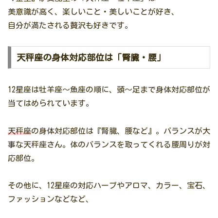
美意識が高く、楽しいこと・美しいことが好き、
自分が満たされる贅沢も好きです。
天秤座の身体対応部位は「腎臓・腰」
12星座は牡羊座〜魚座の順に、頭〜足まで身体対応部位が
当てはめられています。
天秤座
の身体対応部位は『腎臓、腰など』。バランスが大
事な天秤座さん。体のバランスを取ってくれる腰周りが対
応部位。
その他に、12星座の対応ハーブやアロマ、カラー、宝石、
ファッションなどなど、