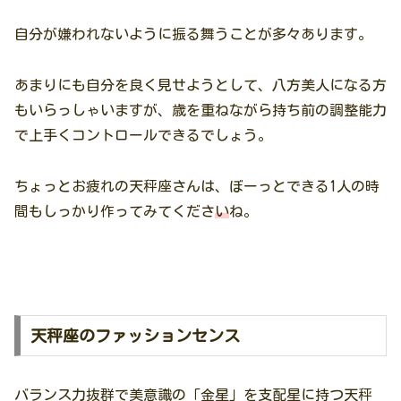
自分が嫌われないように振る舞うことが多々あります。
あまりにも自分を良く見せようとして、八方美人になる方
もいらっしゃいますが、歳を重ねながら持ち前の調整能力
で上手くコントロールできるでしょう。
ちょっとお疲れの天秤座さんは、ぼーっとできる1人の時
間もしっかり作ってみてくださ
い
ね。
天秤座のファッションセンス
バランス力抜群で美意識の「金星」を支配星に持つ天秤