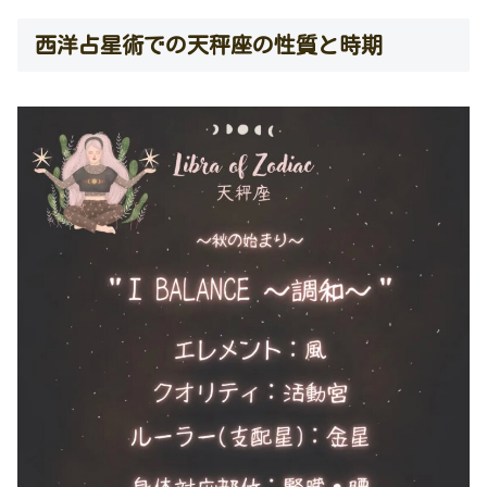
西洋占星術での天秤座の性質と時期