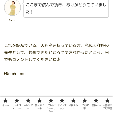
ここまで読んで頂き、ありがとうございまし
た！
ENrich
これを読んでいる、天秤座を持っている方、私に天秤座の
先生として、共感できたところやできなかったところ、何
でもコメントしてくださいね♪
ENrich emi
ホーム
サービス
カレンダ
気付きノ
プライバ
サイトマ
お問合わ
ブログ記
無料占い
占星術の
参考書籍
メニュー
ー
ート
シーポリ
ップ
せ
事
学び部屋
シー