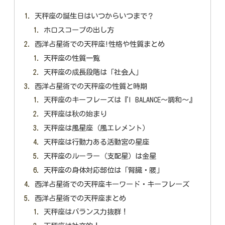
天秤座の誕生日はいつからいつまで？
ホロスコープの出し方
西洋占星術での天秤座!性格や性質まとめ
天秤座の性質一覧
天秤座の成長段階は「社会人」
西洋占星術での天秤座の性質と時期
天秤座のキーフレーズは『I BALANCE〜調和〜』
天秤座は秋の始まり
天秤座は風星座（風エレメント）
天秤座は行動力ある活動宮の星座
天秤座のルーラー（支配星）は金星
天秤座の身体対応部位は「腎臓・腰」
西洋占星術での天秤座キーワード・キーフレーズ
西洋占星術での天秤座まとめ
天秤座はバランス力抜群！