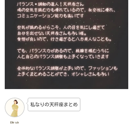
私なりの天秤座まとめ
ENrich