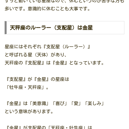
ずっと動いている星座なので、休むというのが苦手な方も
多いです。意識的に休むことも大事です。
天秤座のルーラー（支配星）は金星
星座にはそれぞれ『支配星（ルーラー）』
と呼ばれる星（天体）があり、
天秤座の『支配星』は『金星』となっています。
『支配星』が『金星』の星座は
「牡牛座・天秤座」。
『金星』は「美意識」「喜び」「愛」「楽しみ」
という意味があります。
『金星』が支配星の「天秤座・牡牛座」は