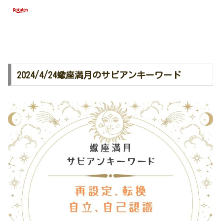
2024/4/24蠍座満月のサビアンキーワード