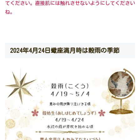
てください。直接肌には触れさせないようにしてください
ね。
2024年4月24日蠍座満月時は穀雨の季節