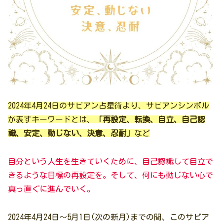
2024年4月24日のサビアン占星術より、サビアンシンボル
が表すキーワードとは、
「再設定、転換、自立、自己認
識、安定、動じない、決意、忍耐」
など
自分という人生を生きていくために、自己認識して自立で
きるような目標の再設定を。そして、何にも動じない心で
真っ直ぐに進んでいく。
2024年4月24日〜5月1日(次の新月)までの間、このサビア