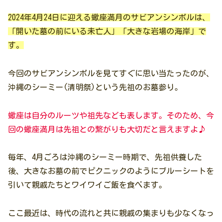
2024年4月24日に迎える蠍座満月のサビアンシンボルは、
「開いた墓の前にいる未亡人」「大きな岩場の海岸」で
す。
今回のサビアンシンボルを見てすぐに思い当たったのが、
沖縄のシーミー(清明祭)という先祖のお墓参り。
蠍座は自分のルーツや祖先なども表します。そのため、今
回の蠍座満月は先祖との繋がりも大切だと言えますよ♪
毎年、4月ごろは沖縄のシーミー時期で、先祖供養した
後、大きなお墓の前でピクニックのようにブルーシートを
引いて親戚たちとワイワイご飯を食べます。
ここ最近は、時代の流れと共に親戚の集まりも少なくなっ