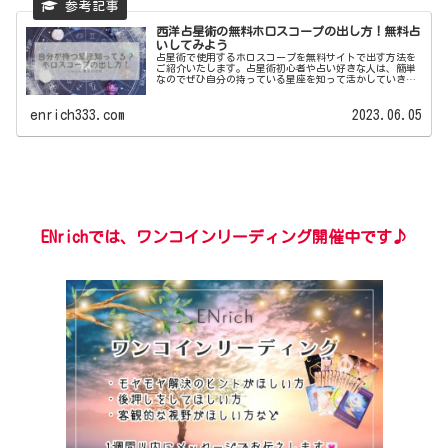
西洋占星術の無料ホロスコープの出し方！無料占
いしてみよう
占星術で使用するホロスコープを無料サイトで出す方法を
ご紹介いたします。占星術初心者や占い好きな人は、簡単
なのでぜひ自分の持っている星座を知って活かしていきま
しょう!
enrich333.com
2023.06.05
ENrichでは、ワンコインリーディング開催中
です
♪