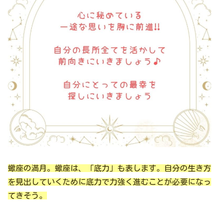
蠍座の満月。蠍座は、「底力」も表します。自分の生き方
を見出していくために底力で力強く進むことが必要になっ
てきそう。