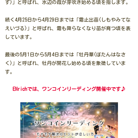
ず)」と呼ばれ、水辺の葭が芽吹き始める頃を指します。
続く4月25日から4月29日までは「霜止出苗(しもやみてな
えいづる)」と呼ばれ、霜も降らなくなり苗が育つ頃を表
しています。
最後の5月1日から5月4日までは「牡丹華(ぼたんはなさ
く)」と呼ばれ、牡丹が開花し始める頃を象徴していま
す。
ENrichでは、ワンコインリーディング開催中です♪