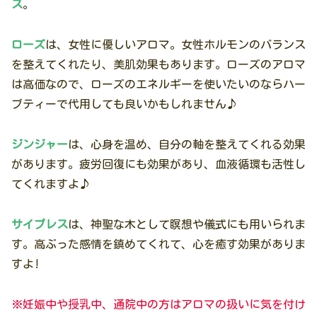
ス
。
ローズ
は、女性に優しいアロマ。女性ホルモンのバランス
を整えてくれたり、美肌効果もあります。ローズのアロマ
は高価なので、ローズのエネルギーを使いたいのならハー
ブティーで代用しても良いかもしれません♪
ジンジャー
は、心身を温め、自分の軸を整えてくれる効果
があります。疲労回復にも効果があり、血液循環も活性し
てくれますよ♪
サイプレス
は、神聖な木として瞑想や儀式にも用いられま
す。高ぶった感情を鎮めてくれて、心を癒す効果がありま
すよ!
※妊娠中や授乳中、通院中の方はアロマの扱いに気を付け