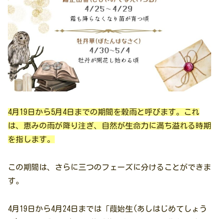
4月19日から5月4日までの期間を穀雨と呼びます。これ
は、恵みの雨が降り注ぎ、自然が生命力に満ち溢れる時期
を指します。
この期間は、さらに三つのフェーズに分けることができま
す。
4月19日から4月24日までは「葭始生(あしはじめてしょう