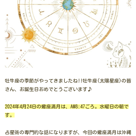
牡牛座の季節がやってきましたね!!牡牛座(太陽星座)の皆
さん、お誕生日おめでとうございます♪
2024年4月24日の蠍座満月は、AM8:47ごろ。水曜日の朝で
す。
占星術の専門的な話になりますが、今回の蠍座満月は沖縄