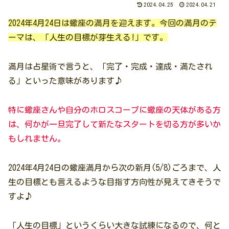
2024.04.25
2024.04.21
2024年4月24日は蠍座の満月を迎えます。
今回の満月のテ
ーマは、「人生の目標が芽生える!」です。
満月は占星術で言うと、「完了・完成・達成・満たされ
る」といった意味があります♪
特に蠍座さんや自分のホロスコープに蠍座の天体がある方
は、何かが一旦完了して新たなスタートを切る方が多いか
もしれません。
2024年4月24日の蠍座満月から次の新月(5/8)ごろまで、人
生の目標とも言えるような目指す方向性が見えてきそうで
すよ♪
「人生の目標」というくらい大きな試練になるので、何と